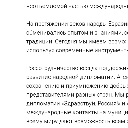
неотъемлемой частью международн
На протяжении веков народы Евразии
обменивались опытом и знаниями, 
традиции. Сегодня мы имеем возмож
используя современные инструменты
Россотрудничество всегда поддержи
развитие народной дипломатии. Аге
сохранению и приумножению добрых
представителями разных стран. Мы
дипломатии «Здравствуй, Россия!» и
международные контакты на муници
всему миру дают возможность всем 