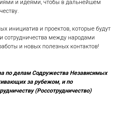
иями и идеями, чтобы в дальнейшем
честву.
вых инициатив и проектов, которые будут
и сотрудничества между народами
работы и новых полезных контактов!
ва по делам Содружества Независимых
живающих за рубежом, и по
удничеству (Россотрудничество)