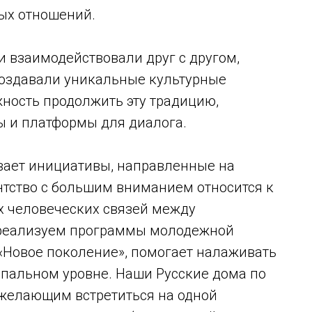
ых отношений.
 взаимодействовали друг с другом,
создавали уникальные культурные
ность продолжить эту традицию,
 и платформы для диалога.
вает инициативы, направленные на
нтство с большим вниманием относится к
 человеческих связей между
 реализуем программы молодежной
 «Новое поколение», помогает налаживать
пальном уровне. Наши Русские дома по
желающим встретиться на одной