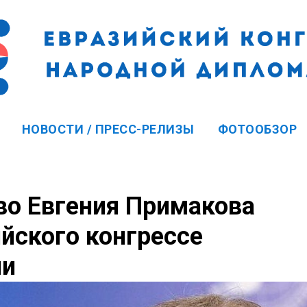
НОВОСТИ / ПРЕСС-РЕЛИЗЫ
ФОТООБЗОР
во Евгения Примакова
ийского конгрессе
ии