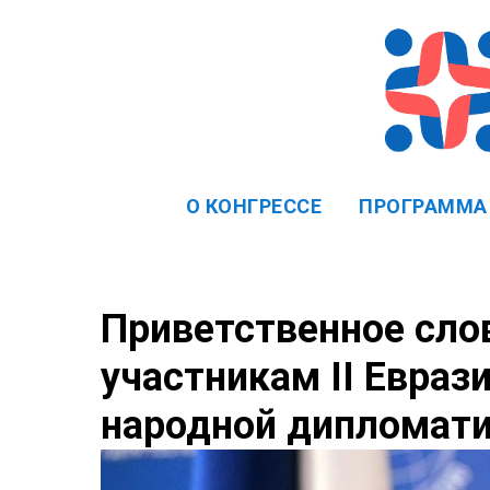
О КОНГРЕССЕ
ПРОГРАММА
Приветственное сло
участникам II Евраз
народной дипломат