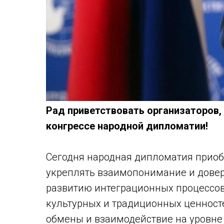
Рад приветствовать организаторов, 
конгрессе народной дипломатии!
Сегодня народная дипломатия приоб
укреплять взаимопонимание и довер
развитию интеграционных процессов
культурных и традиционных ценносте
обмены и взаимодействие на уровне