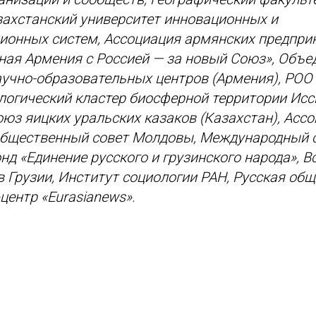
ахстанский университет инновационных и
ионных систем, Ассоциация армянских предпри
ая Армения с Россией — за новый Союз», Объе
учно-образовательных центров (Армения), РОО
логический кластер биосферной территории Ис
оюз яицких уральских казаков (Казахстан), Асс
Общественный совет Молдовы, Международный 
нд «Единение русского и грузинского народа», 
в Грузии, Институт социологии РАН, Русская об
центр «Eurasianews».