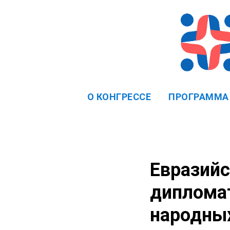
О КОНГРЕССЕ
ПРОГРАММА
Евразийс
дипломат
народных