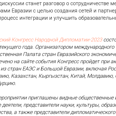
искуссии станет разговор о сотрудничестве м
ми Евразии с целью создания сетей и партнер
процесс интеграции и улучшить образовательн
ский Конгресс Народной Дипломатии-2023
состо
 текущего года. Организатором международного
твенная Палата стран Евразийского экономиче
ечено на сайте события Конгресс пройдет при а
из стран ЕАЭС и Большой Евразии, включая Ро
зию, Казахстан, Кыргызстан, Китай, Молдавию, 
урцию.
мероприятии приглашены видные общественные 
 деятели, представители науки, культуры, образ
ства, а также представители дипломатического