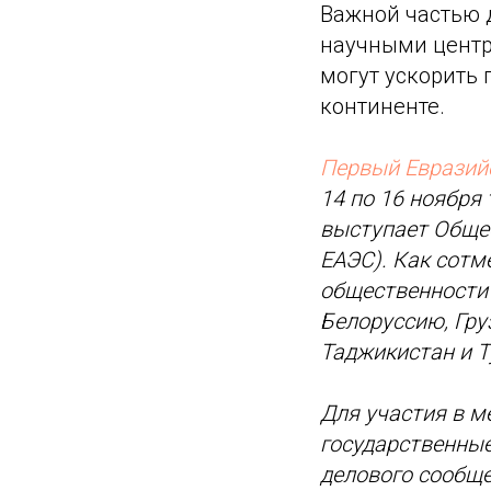
Важной частью д
научными центра
могут ускорить 
континенте.
Первый Евразий
14 по 16 ноября
выступает Общес
ЕАЭС). Как сотм
общественности 
Белоруссию, Гру
Таджикистан и Т
Для участия в 
государственные
делового сообще